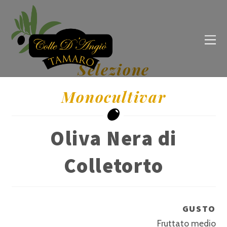
Selezione
Monocultivar
Oliva Nera di
Colletorto
GUSTO
Fruttato medio