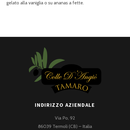
gelato alla vaniglia o su ananas a fette.
INDIRIZZO AZIENDALE
Via Po, 92
86039 Termoli (CB) – Italia