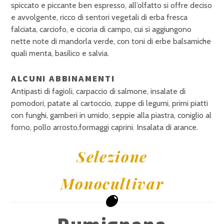
spiccato e piccante ben espresso, all’olfatto si offre deciso
e avvolgente, ricco di sentori vegetali di erba fresca
falciata, carciofo, e cicoria di campo, cui si aggiungono
nette note di mandorla verde, con toni di erbe balsamiche
quali menta, basilico e salvia.
ALCUNI ABBINAMENTI
Antipasti di fagioli, carpaccio di salmone, insalate di
pomodori, patate al cartoccio, zuppe di legumi, primi piatti
con funghi, gamberi in umido, seppie alla piastra, coniglio al
forno, pollo arrosto,formaggi caprini. Insalata di arance.
Selezione
Monocultivar